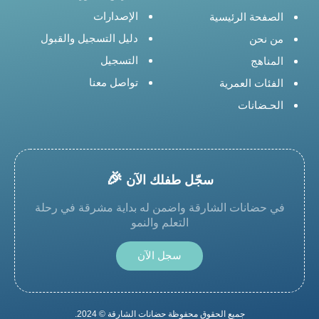
الإصدارات
الصفحة الرئيسية
دليل التسجيل والقبول
من نحن
التسجيل
المناهج
تواصل معنا
الفئات العمرية
الحـضانات
🎉
سجّل طفلك الآن
في حضانات الشارقة واضمن له بداية مشرقة في رحلة
التعلم والنمو
سجل الآن
جميع الحقوق محفوظة حضانات الشارقة © 2024.